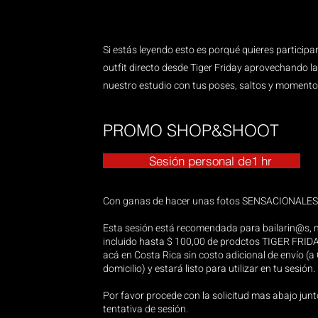
Si estás leyendo esto es porqué quieres participa
outfit directo desde Tiger Friday aprovechando l
nuestro estudio con tus poses, saltos y momentos
PROMO SHOP&SHOOT
Sesión personal de1 hr
Con ganas de hacer unas fotos SENSACIONALES!!! 
Esta sesión está recomendada para bailarin@s, no
incluido hasta $ 100,00 de prodctos TIGER FRIDAY
acá en Costa Rica sin costo adicional de envío (a 
domicilio) y estará listo para utilizar en tu sesión.
Por favor procede con la solicitud mas abajo junt
tentativa de sesión.