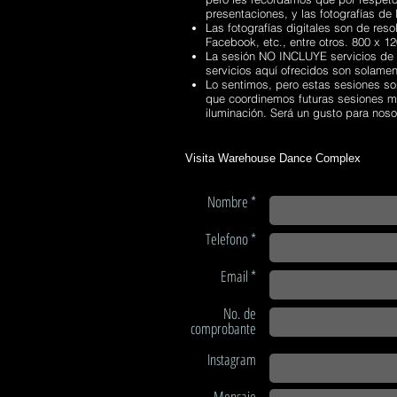
presentaciones, y las fotografías de
Las fotografías digitales son de res
Facebook, etc., entre otros. 800 x 
La sesión NO INCLUYE servicios de m
servicios aquí ofrecidos son solamen
Lo sentimos, pero estas sesiones so
que coordinemos futuras sesiones m
iluminación. Será un gusto para noso
Visita Warehouse Dance Complex
Nombre *
Telefono *
Email *
No. de
comprobante
Instagram
Mensaje