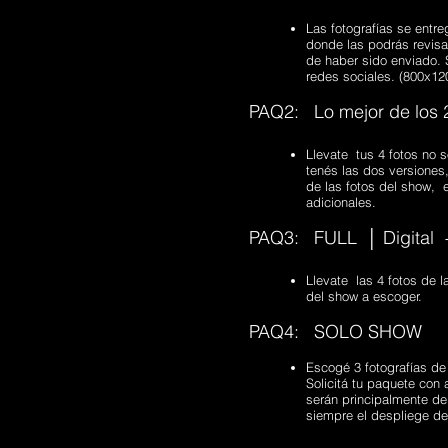
Las fotografías se entr
donde las podrás revisa
de haber sido enviado. S
redes sociales. (800x12
PAQ2: Lo mejor de los 
Llevate tus 4 fotos no s
tenés las dos versiones,
de las fotos del show, 
adicionales.
PAQ3: FULL │ Digital
Llevate las 4 fotos de l
del show a escoger.
PAQ4: SOLO SHOW
Escogé 3 fotografías de 
Solicitá tu paquete con 
serán principalmente de
siempre el despliege de 